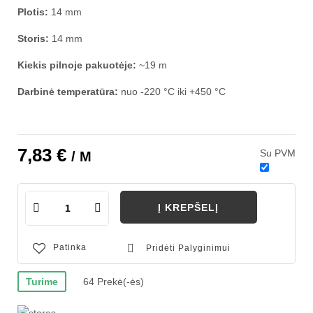
Plotis:
14 mm
Storis:
14 mm
Kiekis pilnoje pakuotėje:
~19 m
Darbinė temperatūra:
nuo -220 °C iki +450 °C
7,83 €
Su PVM
/ M
Į KREPŠELĮ
Patinka
Pridėti Palyginimui
Turime
64 Prekė(-ės)