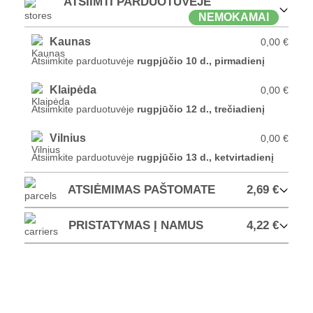
ATSIIMTI PARDUOTUVĖJE
NEMOKAMAI
Kaunas
0,00 €
Atsiimkite parduotuvėje
rugpjūčio 10 d., pirmadienį
Klaipėda
0,00 €
Atsiimkite parduotuvėje
rugpjūčio 12 d., trečiadienį
Vilnius
0,00 €
Atsiimkite parduotuvėje
rugpjūčio 13 d., ketvirtadienį
ATSIĖMIMAS PAŠTOMATE
2,69 €
PRISTATYMAS Į NAMUS
4,22 €