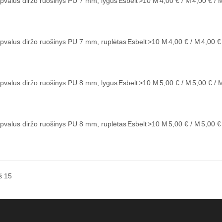
pvalus diržo ruošinys PU 7 mm, lygus
Esbelt
>10
M
4,00 € / M
4,00 € / 
pvalus diržo ruošinys PU 7 mm, ruplėtas
Esbelt
>10
M
4,00 € / M
4,00 €
pvalus diržo ruošinys PU 8 mm, lygus
Esbelt
>10
M
5,00 € / M
5,00 € / 
pvalus diržo ruošinys PU 8 mm, ruplėtas
Esbelt
>10
M
5,00 € / M
5,00 €
š 15