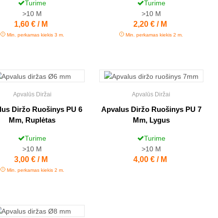
Turime
Turime
>10
M
>10
M
Kaina
1,60 € / M
Kaina
2,20 € / M
Min. perkamas kiekis 3 m.
Min. perkamas kiekis 2 m.
Apvalūs Diržai
Apvalūs Diržai
lus Diržo Ruošinys PU 6
Apvalus Diržo Ruošinys PU 7
Mm, Ruplėtas
Mm, Lygus
Turime
Turime
>10
M
>10
M
Kaina
3,00 € / M
Kaina
4,00 € / M
Min. perkamas kiekis 2 m.