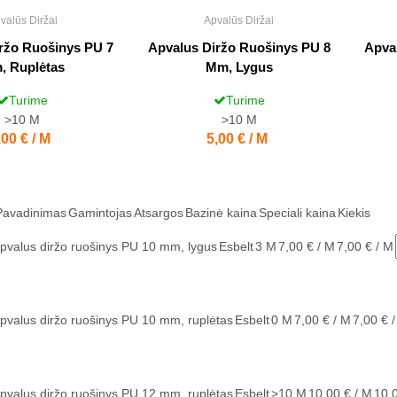
valūs Diržai
Apvalūs Diržai
ržo Ruošinys PU 7
Apvalus Diržo Ruošinys PU 8
Apva
, Ruplėtas
Mm, Lygus
Turime
Turime
>10
M
>10
M
aina
,00 € / M
Kaina
5,00 € / M
Pavadinimas
Gamintojas
Atsargos
Bazinė kaina
Speciali kaina
Kiekis
pvalus diržo ruošinys PU 10 mm, lygus
Esbelt
3
M
7,00 € / M
7,00 € / M
pvalus diržo ruošinys PU 10 mm, ruplėtas
Esbelt
0
M
7,00 € / M
7,00 € 
pvalus diržo ruošinys PU 12 mm, ruplėtas
Esbelt
>10
M
10,00 € / M
10,