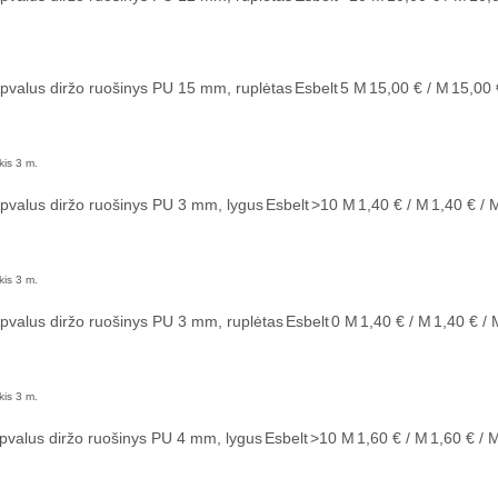
pvalus diržo ruošinys PU 15 mm, ruplėtas
Esbelt
5
M
15,00 € / M
15,00 
kis 3 m.
pvalus diržo ruošinys PU 3 mm, lygus
Esbelt
>10
M
1,40 € / M
1,40 € / 
kis 3 m.
pvalus diržo ruošinys PU 3 mm, ruplėtas
Esbelt
0
M
1,40 € / M
1,40 € / 
kis 3 m.
pvalus diržo ruošinys PU 4 mm, lygus
Esbelt
>10
M
1,60 € / M
1,60 € / 