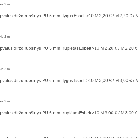
kis 2 m.
pvalus diržo ruošinys PU 5 mm, lygus
Esbelt
>10
M
2,20 € / M
2,20 € / 
kis 2 m.
pvalus diržo ruošinys PU 5 mm, ruplėtas
Esbelt
>10
M
2,20 € / M
2,20 €
kis 2 m.
pvalus diržo ruošinys PU 6 mm, lygus
Esbelt
>10
M
3,00 € / M
3,00 € / 
kis 2 m.
pvalus diržo ruošinys PU 6 mm, ruplėtas
Esbelt
>10
M
3,00 € / M
3,00 €