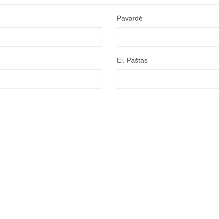
Pavardė
El. Paštas