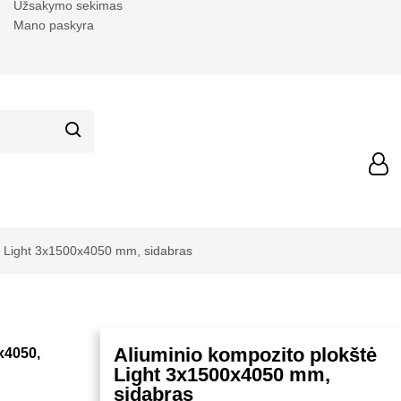
Užsakymo sekimas
Mano paskyra
ė Light 3x1500x4050 mm, sidabras
Aliuminio kompozito plokštė
x4050,
Light 3x1500x4050 mm,
sidabras