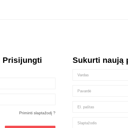
s
Prisijungti
Sukurti naują
Priminti slaptažodį ?