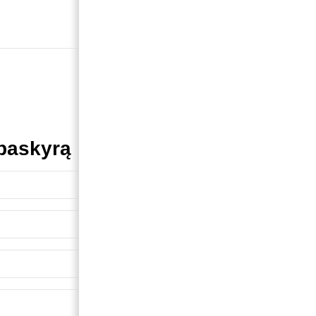
 paskyrą