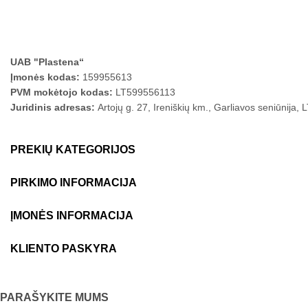
UAB "Plastena“
Įmonės kodas:
159955613
PVM mokėtojo kodas:
LT599556113
Juridinis adresas:
Artojų g. 27, Ireniškių km., Garliavos seniūnija,
PREKIŲ KATEGORIJOS
PIRKIMO INFORMACIJA
ĮMONĖS INFORMACIJA
KLIENTO PASKYRA
PARAŠYKITE MUMS