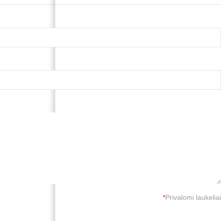
*
Privalomi laukeliai