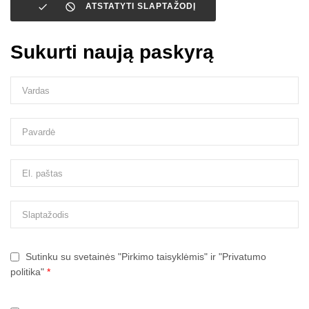


ATSTATYTI SLAPTAŽODĮ
Sukurti naują paskyrą
Sutinku su svetainės "Pirkimo taisyklėmis" ir "Privatumo
politika"
*