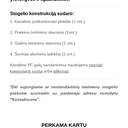
Stogelio konstrukciją sudaro:
1. Kanalinio polikarbonato plokštė (1 vnt.);
2. Priekinis tvirtinimo skersinis (1vnt.);
3. Galinis tvirtinimo skersinis (1 vnt.);
4. Šoniniai aliuminio laikikliai (2 vnt.);
Kanalinio PC galų sandarinimui naudojama
speciali
kvėpuojanti juosta
arba
silikonas
.
*Dėl sujungiamo ar nestandartinių matmenų stogelio
prašome susisiekti su pardavėju adresu nurodytu
"Kontaktuose"
.
PERKAMA KARTU