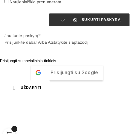
Naujienlaiškio prenumerata


SUKURTI PASKYRĄ
Jau turite paskyrą?
Prisijunkite dabar
Arba
Atstatykite slaptažodį
Prisijungti su socialiniais tinklais
Prisijungti su Google

UŽDARYTI