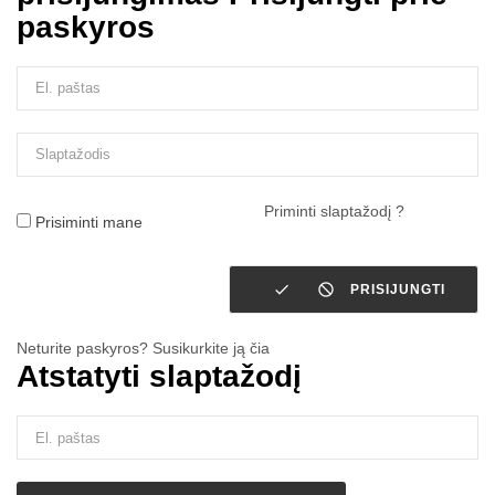
paskyros
Priminti slaptažodį ?
Prisiminti mane


PRISIJUNGTI
Neturite paskyros? Susikurkite ją čia
Atstatyti slaptažodį