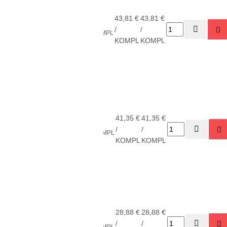
komplektas
Scrape-
43,81 €
43,81 €
2
PLE-
Burr Kit
Shaviv
/
/
KOMPL
5258
nuožulų
KOMPL
KOMPL
nuėmimui
(B10, C40,
C42, E400)
Komplektas
nuožulų
nuėmimui
41,35 €
41,35 €
3
PLE-
Mango II H
Shaviv
/
/
KOMPL
5245
su 10 vnt
KOMPL
KOMPL
peiliukų
B10S
Komplektas
nuožulų
nuėmimui
28,88 €
28,88 €
5
PLE-
Mango IIB
Shaviv
/
/
KOMPL