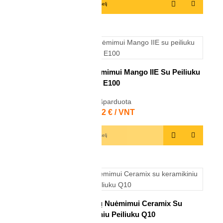
Į krepšelį
IŠPARDUOTA
Rankena Nuožulų Nuėmimui Mango IIE Su Peiliuku
E100
Išparduota
Kaina
10,72 € / VNT
Į krepšelį
IŠPARDUOTA
Rankena Nuožulų Nuėmimui Ceramix Su
Keramikiniu Peiliuku Q10